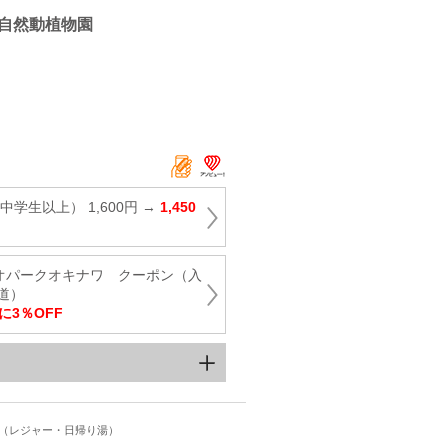
自然動植物園
学生以上） 1,600円 →
1,450
ネオパークオキナワ クーポン（入
道）
に3％OFF
ト（レジャー・日帰り湯）