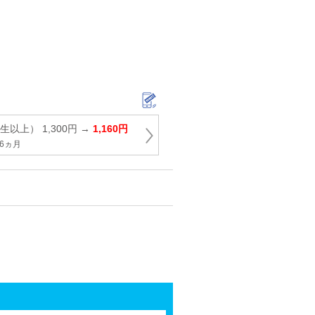
以上） 1,300円 →
1,160円
6ヵ月