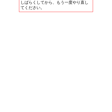
しばらくしてから、もう一度やり直し
てください。