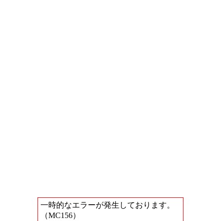
一時的なエラーが発生しております。
（MC156）