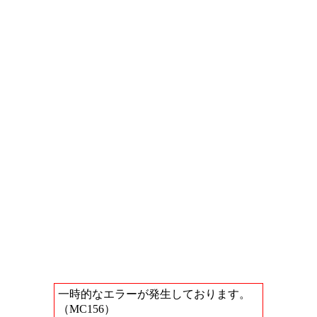
一時的なエラーが発生しております。
（MC156）