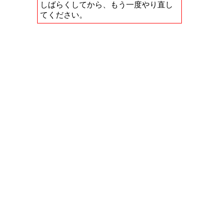
しばらくしてから、もう一度やり直し
てください。