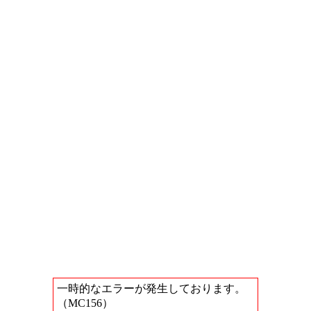
一時的なエラーが発生しております。
（MC156）