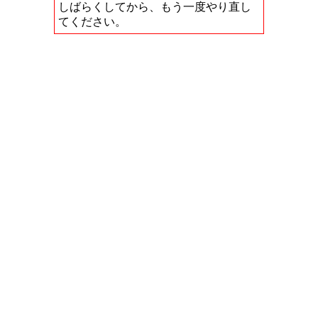
しばらくしてから、もう一度やり直し
てください。