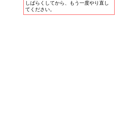
しばらくしてから、もう一度やり直し
てください。