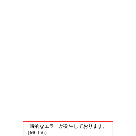
一時的なエラーが発生しております。
（MC156）