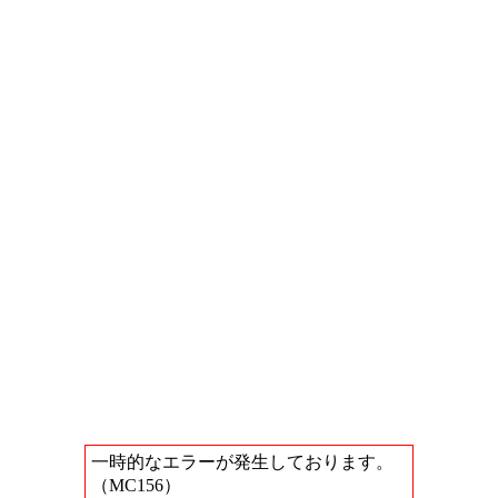
一時的なエラーが発生しております。
（MC156）