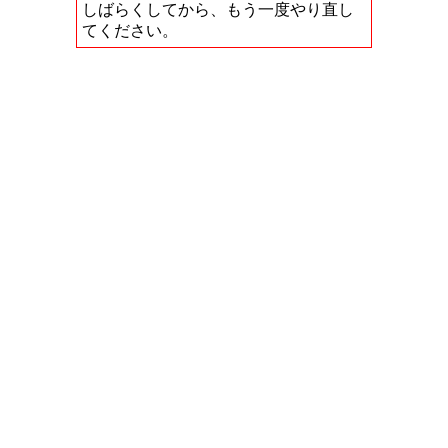
しばらくしてから、もう一度やり直し
てください。