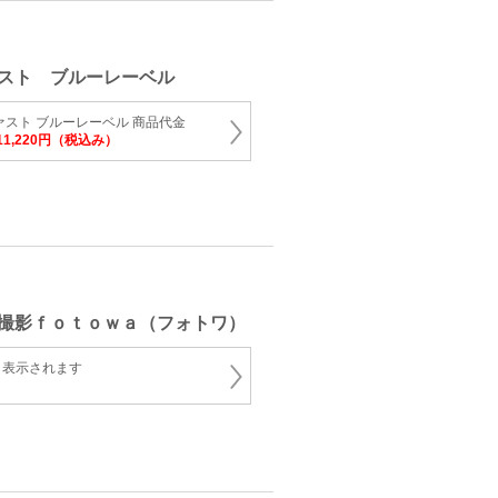
スト ブルーレーベル
ァスト ブルーレーベル 商品代金
⇒11,220円（税込み）
撮影ｆｏｔｏｗａ（フォトワ）
と表示されます