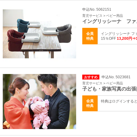
申込No. 5062151
育児サービス > ベビー用品
イングリッシーナ ファ
会員
イングリッシーナ フ
特典
15％OFF
13,200円
申込No. 5023681
おすすめ
育児サービス > ベビー用品
子ども・家族写真の出張
会員
特典はログインする
特典