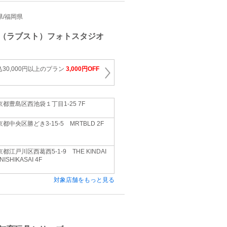
川県/福岡県
（ラブスト）フォトスタジオ
30,000円以上のプラン
3,000円OFF
京都豊島区西池袋１丁目1-25 7F
都中央区勝どき3-15-5 MRTBLD 2F
都江戸川区西葛西5-1-9 THE KINDAI
 NISHIKASAI 4F
対象店舗をもっと見る