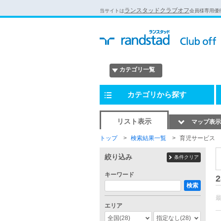
ランスタッドクラブオフ
当サイトは
会員様専用優
カテゴリ一覧
カテゴリから探す
リスト表示
マップ表示
トップ
検索結果一覧
育児サービス
絞り込み
条件クリア
キーワード
2
検索
エリア
全国
(28)
指定なし
(28)