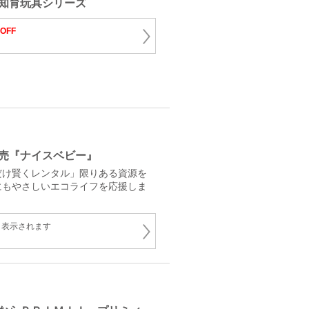
知育玩具シリーズ
OFF
売『ナイスベビー』
だけ賢くレンタル」限りある資源を
にもやさしいエコライフを応援しま
と表示されます