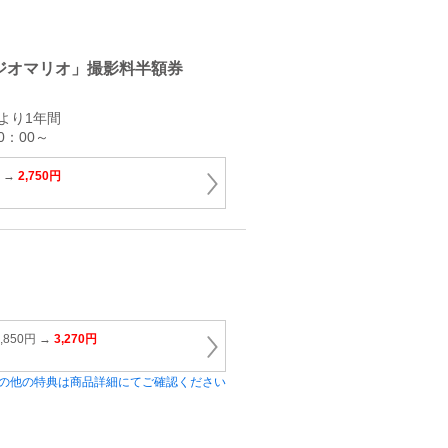
ジオマリオ」撮影料半額券
より1年間
0：00～
 →
2,750円
850円 →
3,270円
の他の特典は商品詳細にてご確認ください