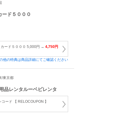
国
カード５０００
ード５０００ 5,000円 →
4,750円
の他の特典は商品詳細にてご確認ください
関東/東京都
用品レンタルーベビレンタ
ード 【 RELOCOUPON 】