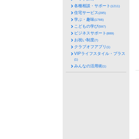
各種相談・サポート
(1211)
住宅サービス
(295)
学ぶ・趣味
(1766)
こどもの学び
(597)
ビジネスサポート
(889)
お祝い制度
(7)
クラブオフアプリ
(1)
VIPライフスタイル・プラス
(1)
みんなの活用術
(1)