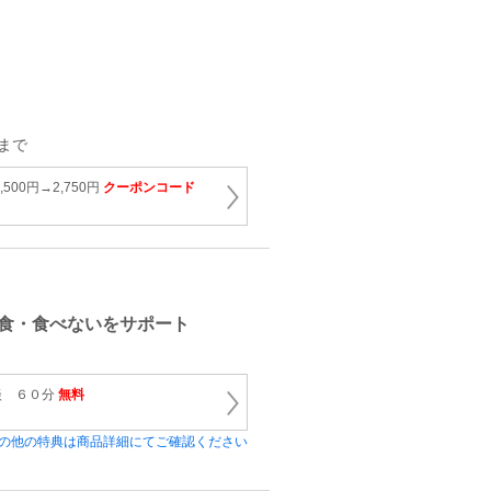
日まで
500円→2,750円
クーポンコード
食・食べないをサポート
談 ６０分
無料
の他の特典は商品詳細にてご確認ください