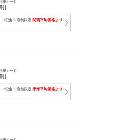
・洗車カード
割］
・軽油 ※店舗限定
関西平均価格より
・洗車カード
割］
・軽油 ※店舗限定
東海平均価格より
・洗車カード