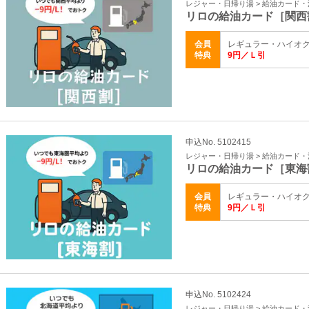
レジャー・日帰り湯 > 給油カード
リロの給油カード［関西
会員
レギュラー・ハイオク
特典
9円／Ｌ引
申込No. 5102415
レジャー・日帰り湯 > 給油カード
リロの給油カード［東海
会員
レギュラー・ハイオク
特典
9円／Ｌ引
申込No. 5102424
レジャー・日帰り湯 > 給油カード