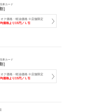
・洗車カード
割］
オク価格・軽油価格 ※店舗限定
均価格より15円／Ｌ引
・洗車カード
割］
オク価格・軽油価格 ※店舗限定
均価格より15円／Ｌ引
国