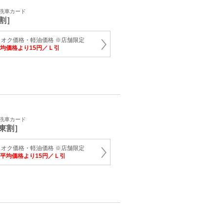
・洗車カード
割］
オク価格・軽油価格 ※店舗限定
均価格より15円／Ｌ引
・洗車カード
東割］
オク価格・軽油価格 ※店舗限定
平均価格より15円／Ｌ引