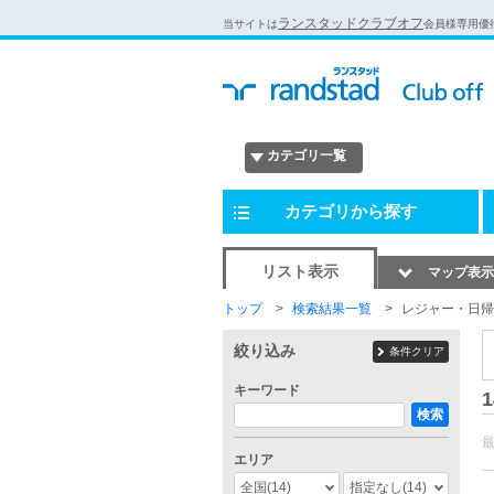
ランスタッドクラブオフ
当サイトは
会員様専用優
カテゴリ一覧
カテゴリから探す
リスト表示
マップ表示
トップ
検索結果一覧
レジャー・日帰
絞り込み
条件クリア
キーワード
1
検索
エリア
全国
(14)
指定なし
(14)