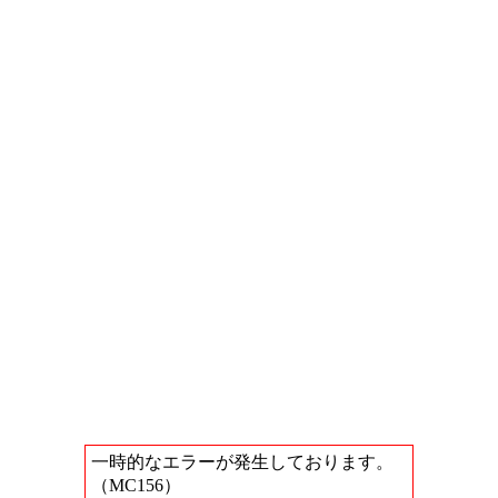
一時的なエラーが発生しております。
（MC156）