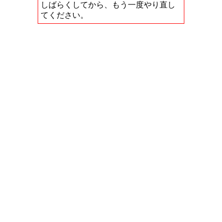
しばらくしてから、もう一度やり直し
てください。