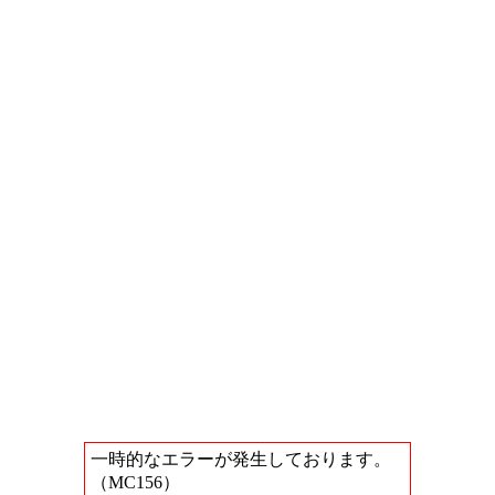
一時的なエラーが発生しております。
（MC156）