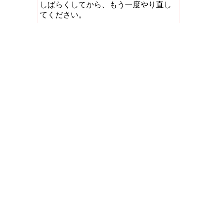
しばらくしてから、もう一度やり直し
てください。