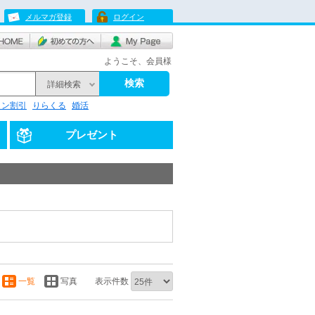
メルマガ登録
ログイン
ようこそ、会員様
検索
詳細検索
リン割引
りらくる
婚活
プレゼント
一覧
写真
表示件数