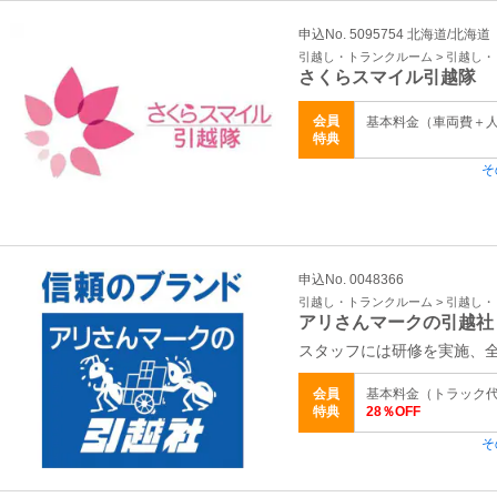
申込No. 5095754 北海道/北海道
引越し・トランクルーム > 引越し
さくらスマイル引越隊
会員
基本料金（車両費＋
特典
そ
申込No. 0048366
引越し・トランクルーム > 引越し
アリさんマークの引越社
スタッフには研修を実施、
会員
基本料金（トラック代
特典
28％OFF
そ