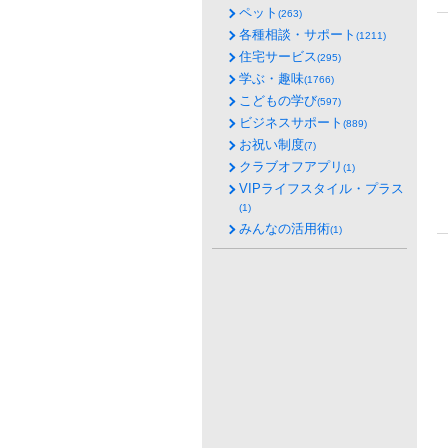
ペット
(263)
各種相談・サポート
(1211)
住宅サービス
(295)
学ぶ・趣味
(1766)
こどもの学び
(597)
ビジネスサポート
(889)
お祝い制度
(7)
クラブオフアプリ
(1)
VIPライフスタイル・プラス
(1)
みんなの活用術
(1)