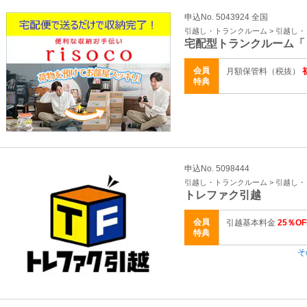
申込No. 5043924 全国
引越し・トランクルーム > 引越し
宅配型トランクルーム「
会員
月額保管料（税抜）
特典
申込No. 5098444
引越し・トランクルーム > 引越し
トレファク引越
会員
引越基本料金
25％OF
特典
そ