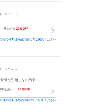
・トランクルーム
合 基本料金
20％OFF
の他の特典は商品詳細にてご確認ください
・トランクルーム
全快適な引越しをお約束
4/10は除く）
30％OFF
の他の特典は商品詳細にてご確認ください