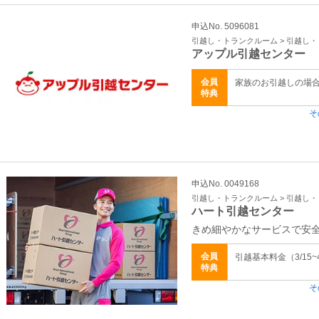
申込No. 5096081
引越し・トランクルーム > 引越し
アップル引越センター
会員
家族のお引越しの場
特典
そ
申込No. 0049168
引越し・トランクルーム > 引越し
ハート引越センター
きめ細やかなサービスで安
会員
引越基本料金（3/15~
特典
そ