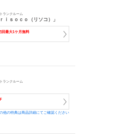
・トランクルーム
ｒｉｓｏｃｏ（リソコ）」
初回最大1ケ月無料
・トランクルーム
F
の他の特典は商品詳細にてご確認ください