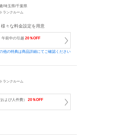
/近畿/埼玉県/千葉県
・トランクルーム
、様々な料金設定を用意
 午前中の引越
20％OFF
の他の特典は商品詳細にてご確認ください
・トランクルーム
費および人件費）
20％OFF