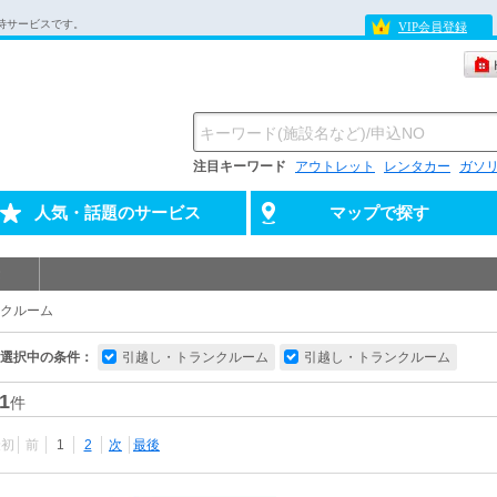
待サービスです。
VIP会員登録
注目キーワード
アウトレット
レンタカー
ガソ
人気・話題のサービス
マップで探す
クルーム
選択中の条件：
引越し・トランクルーム
引越し・トランクルーム
1
件
最初
前
1
2
次
最後