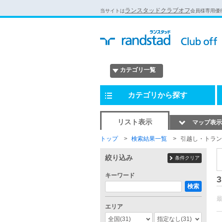
ランスタッドクラブオフ
当サイトは
会員様専用優
カテゴリ一覧
カテゴリから探す
リスト表示
マップ表示
トップ
検索結果一覧
引越し・トラン
絞り込み
条件クリア
キーワード
3
検索
エリア
全国
(31)
指定なし
(31)