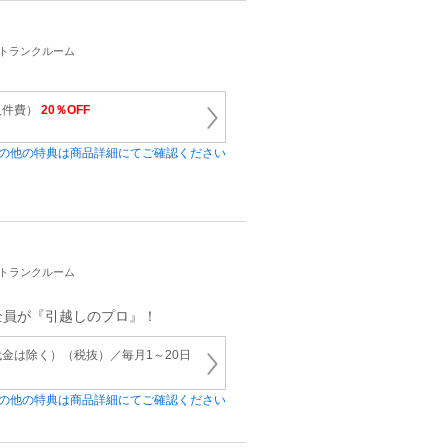
・トランクルーム
人件費）
20％OFF
の他の特典は商品詳細にてご確認ください
・トランクルーム
全員が『引越しのプロ』！
金は除く）（税抜）／毎月1～20日
の他の特典は商品詳細にてご確認ください