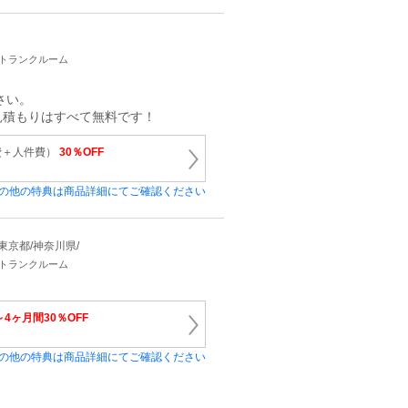
・トランクルーム
さい。
見積もりはすべて無料です！
費＋人件費）
30％OFF
の他の特典は商品詳細にてご確認ください
県/東京都/神奈川県/
・トランクルーム
4ヶ月間30％OFF
の他の特典は商品詳細にてご確認ください