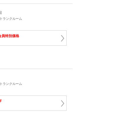
国
・トランクルーム
ス
会員特別価格
・トランクルーム
F