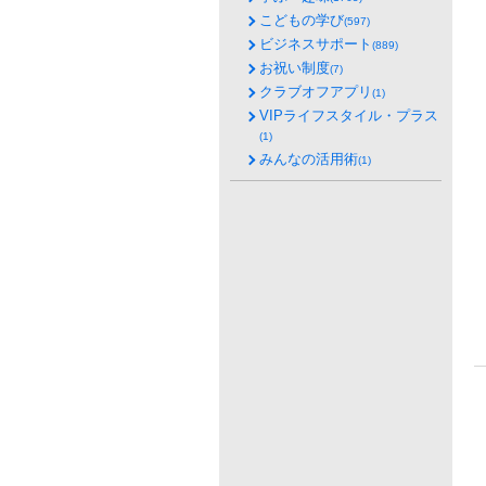
こどもの学び
(597)
ビジネスサポート
(889)
お祝い制度
(7)
クラブオフアプリ
(1)
VIPライフスタイル・プラス
(1)
みんなの活用術
(1)