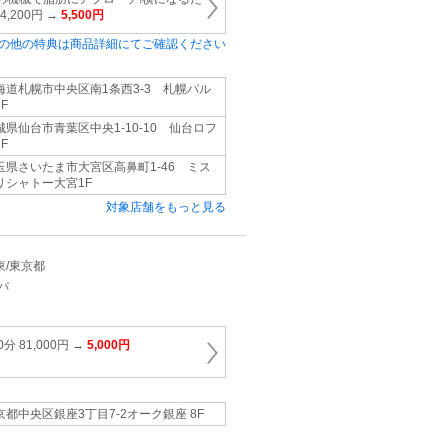
,200円 →
5,500円
の他の特典は商品詳細にてご確認ください
海道札幌市中央区南1条西3-3 札幌パル
F
城県仙台市青葉区中央1-10-10 仙台ロフ
F
玉県さいたま市大宮区高鼻町1-46 ミス
リシャトー大宮1F
対象店舗をもっと見る
関東/東京都
パ
 81,000円 →
5,000円
京都中央区銀座3丁目7-2オーク銀座 8F