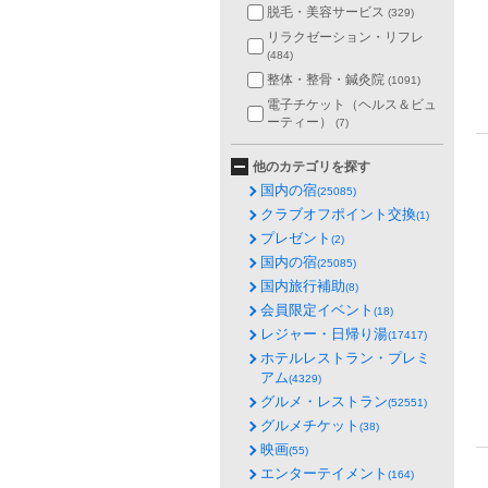
脱毛・美容サービス
(329)
リラクゼーション・リフレ
(484)
整体・整骨・鍼灸院
(1091)
電子チケット（ヘルス＆ビュ
ーティー）
(7)
他のカテゴリを探す
国内の宿
(25085)
クラブオフポイント交換
(1)
プレゼント
(2)
国内の宿
(25085)
国内旅行補助
(8)
会員限定イベント
(18)
レジャー・日帰り湯
(17417)
ホテルレストラン・プレミ
アム
(4329)
グルメ・レストラン
(52551)
グルメチケット
(38)
映画
(55)
エンターテイメント
(164)