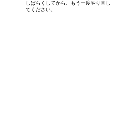
しばらくしてから、もう一度やり直し
てください。