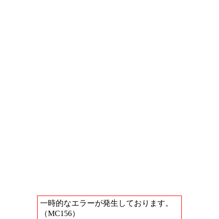
一時的なエラーが発生しております。
（MC156）