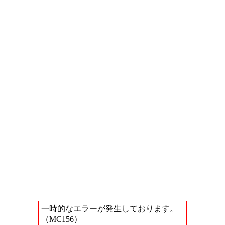
一時的なエラーが発生しております。
（MC156）