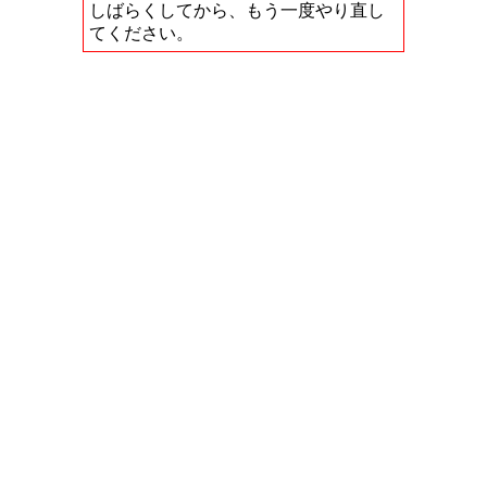
しばらくしてから、もう一度やり直し
てください。