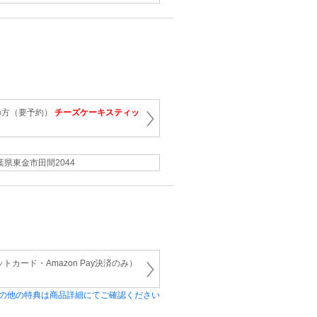
の方（要予約）
チーズケーキスティッ
葉県東金市田間2044
トカード・Amazon Pay決済のみ）
の他の特典は商品詳細にてご確認ください