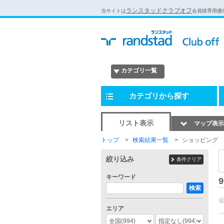
ランスタッドクラブオフ
当サイトは
会員様専用優
カテゴリ一覧
カテゴリから探す
リスト表示
マップ表示
トップ
検索結果一覧
ショッピング
絞り込み
条件クリア
キーワード
9
検索
エリア
全国
(994)
指定なし
(994)