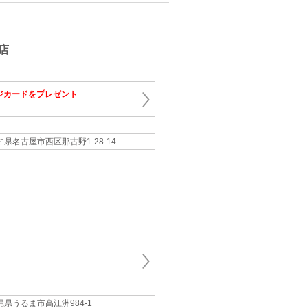
店
ジカードをプレゼント
知県名古屋市西区那古野1-28-14
縄県うるま市高江洲984-1