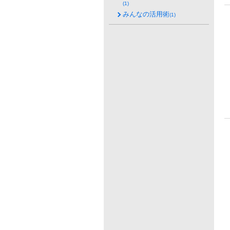
(1)
みんなの活用術
(1)