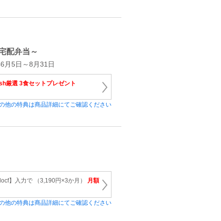
宅配弁当～
6月5日～8月31日
osh厳選 3食セットプレゼント
の他の特典は商品詳細にてご確認ください
ocf】入力で （3,190円×3か月）
月額
の他の特典は商品詳細にてご確認ください