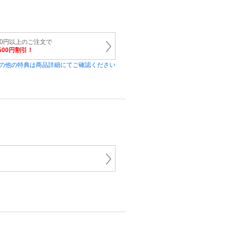
00円以上のご注文で
500円割引！
の他の特典は商品詳細にてご確認ください