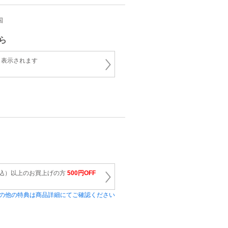
国
ら
と表示されます
（税込）以上のお買上げの方
500円OFF
の他の特典は商品詳細にてご確認ください