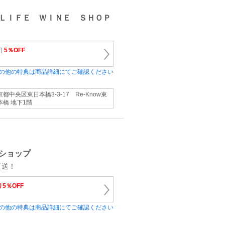
ＬＩＦＥ ＷＩＮＥ ＳＨＯＰ
日
5％OFF
の他の特典は商品詳細にてご確認ください
京都中央区東日本橋3-3-17 Re-Know東
本橋 地下1階
ンショップ
直送！
5％OFF
の他の特典は商品詳細にてご確認ください