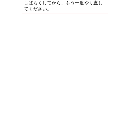
しばらくしてから、もう一度やり直し
てください。