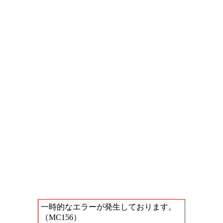
一時的なエラーが発生しております。
（MC156）