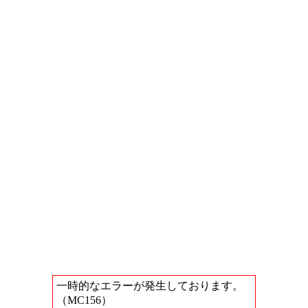
一時的なエラーが発生しております。
（MC156）