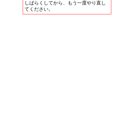
しばらくしてから、もう一度やり直し
てください。