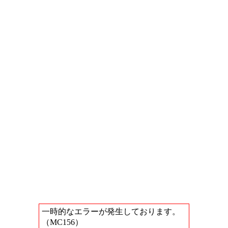
一時的なエラーが発生しております。
（MC156）