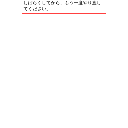
しばらくしてから、もう一度やり直し
てください。