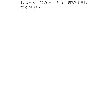
しばらくしてから、もう一度やり直し
てください。