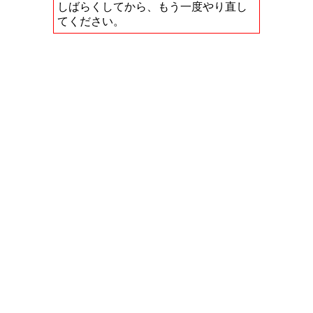
しばらくしてから、もう一度やり直し
てください。