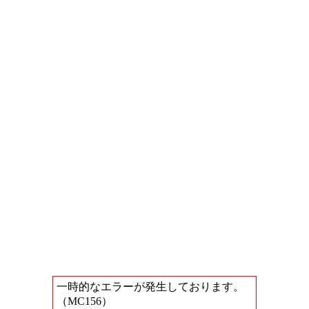
一時的なエラーが発生しております。
（MC156）