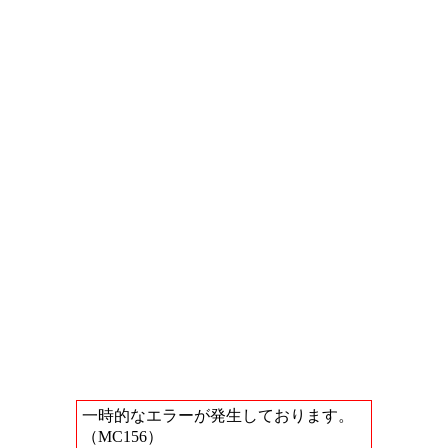
一時的なエラーが発生しております。
（MC156）