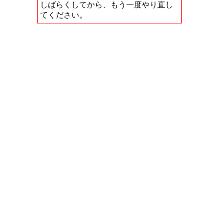
しばらくしてから、もう一度やり直し
てください。