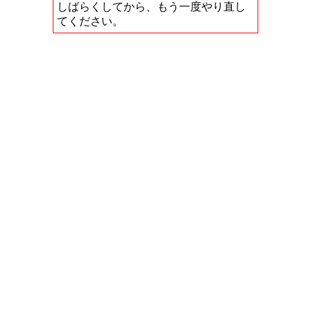
しばらくしてから、もう一度やり直し
てください。