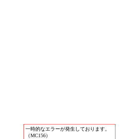
一時的なエラーが発生しております。
（MC156）