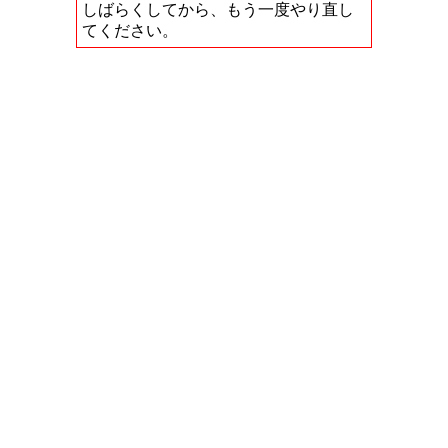
しばらくしてから、もう一度やり直し
てください。