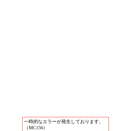
一時的なエラーが発生しております。
（MC156）