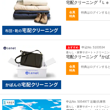
宅配クリーニング『Ｌｅ
会員
特典はログインする
特典
申込No. 5103534
おすすめ
暮らし・家事サポート > クリーニ
宅配クリーニング『かば
会員
特典はログインする
特典
申込No. 5054977 近畿/兵庫県
暮らし・家事サポート > クリーニ