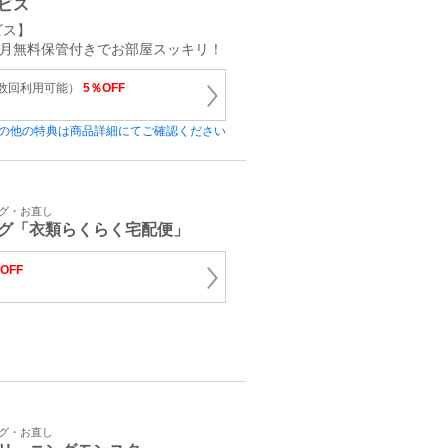
ビス
ビス】
ヵ月無料保管付きでお部屋スッキリ！
複数回利用可能）
5％OFF
の他の特典は商品詳細にてご確認ください
ング・お直し
グ「衣類らくらく宅配便」
OFF
ング・お直し