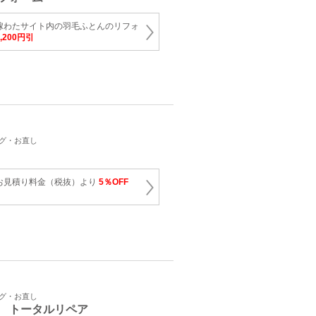
嫁わたサイト内の羽毛ふとんのリフォ
2,200円引
ング・お直し
お見積り料金（税抜）より
5％OFF
ング・お直し
 トータルリペア