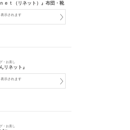
ｎｅｔ（リネット）』布団・靴
と表示されます
ング・お直し
んリネット』
と表示されます
ング・お直し