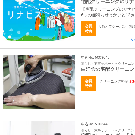
宅配クリーニングのリナ
【宅配クリーニングのリナ
6つの無料おせっかいと12
会員
5%オフクーポン（
特典
そ
申込No. 5008046
暮らし・家事サポート > クリーニ
白洋舍の宅配クリーニン
会員
クリーニング料金
3％
特典
申込No. 5103449
暮らし・家事サポート > クリーニ