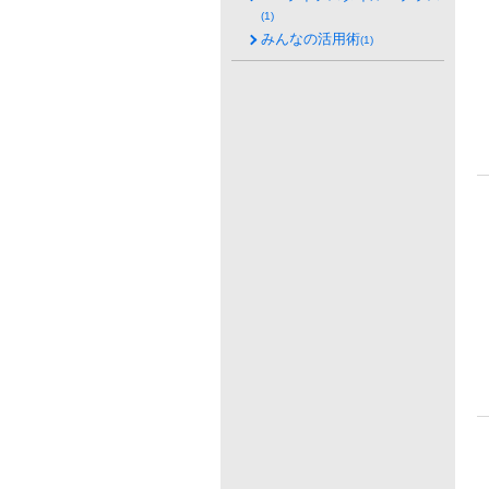
(1)
みんなの活用術
(1)