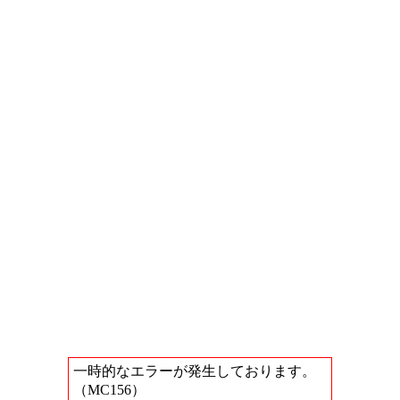
一時的なエラーが発生しております。
（MC156）