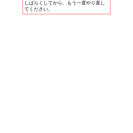
しばらくしてから、もう一度やり直し
てください。