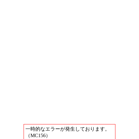
一時的なエラーが発生しております。
（MC156）