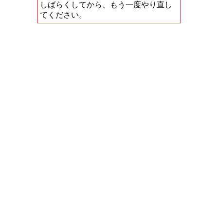
しばらくしてから、もう一度やり直し
てください。