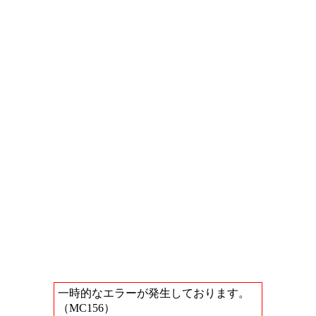
一時的なエラーが発生しております。
（MC156）