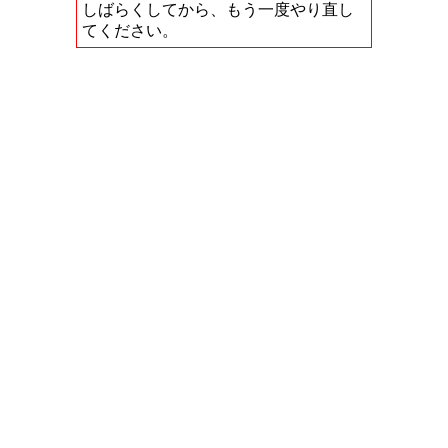
しばらくしてから、もう一度やり直し
てください。