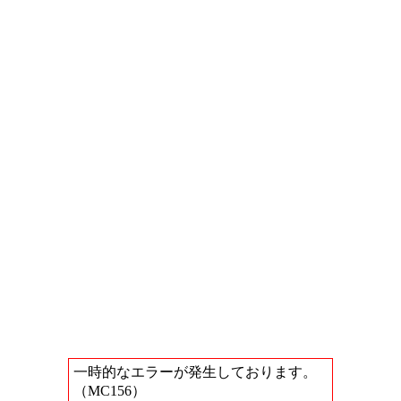
一時的なエラーが発生しております。
（MC156）