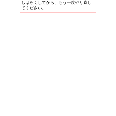
しばらくしてから、もう一度やり直し
てください。