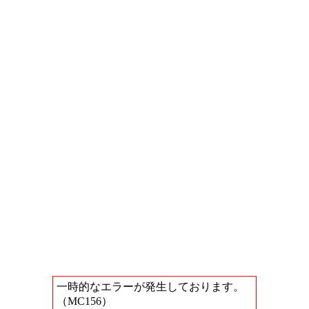
一時的なエラーが発生しております。
（MC156）