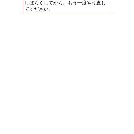
しばらくしてから、もう一度やり直し
てください。