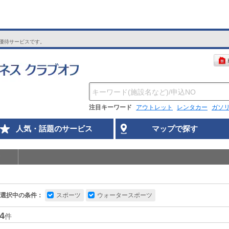
優待サービスです。
注目キーワード
アウトレット
レンタカー
ガソ
人気・話題のサービス
マップで探す
選択中の条件：
スポーツ
ウォータースポーツ
4
件