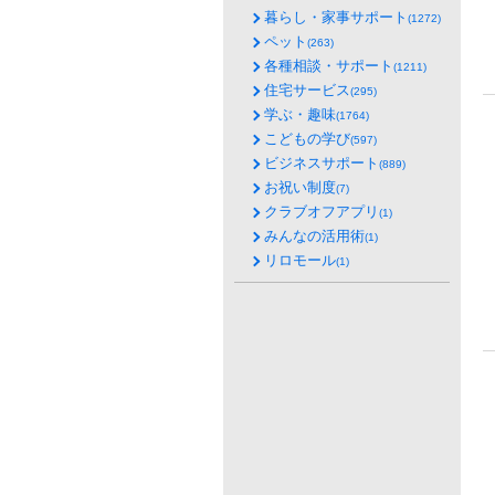
暮らし・家事サポート
(1272)
ペット
(263)
各種相談・サポート
(1211)
住宅サービス
(295)
学ぶ・趣味
(1764)
こどもの学び
(597)
ビジネスサポート
(889)
お祝い制度
(7)
クラブオフアプリ
(1)
みんなの活用術
(1)
リロモール
(1)