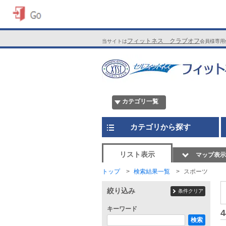
フィットネス クラブオフ
当サイトは
会員様専用
カテゴリ一覧
カテゴリから探す
リスト表示
マップ表示
トップ
検索結果一覧
スポーツ
絞り込み
条件クリア
キーワード
4
検索