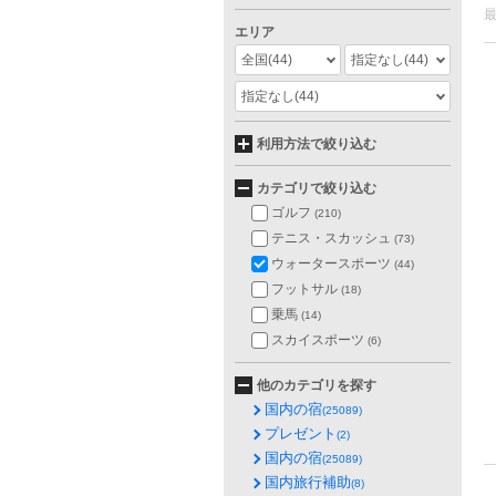
エリア
全国
(44)
指定なし
(44)
指定なし
(44)
利用方法で絞り込む
カテゴリで絞り込む
ゴルフ
(210)
テニス・スカッシュ
(73)
ウォータースポーツ
(44)
フットサル
(18)
乗馬
(14)
スカイスポーツ
(6)
他のカテゴリを探す
国内の宿
(25089)
プレゼント
(2)
国内の宿
(25089)
国内旅行補助
(8)