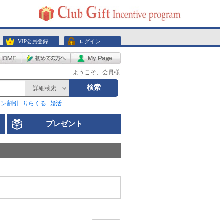
VIP会員登録
ログイン
ようこそ、会員様
検索
詳細検索
リン割引
りらくる
婚活
プレゼント