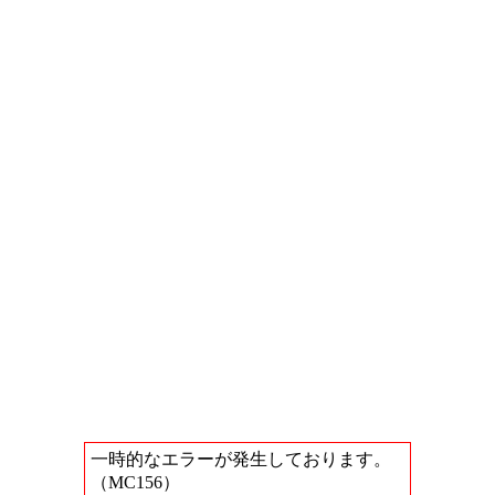
一時的なエラーが発生しております。
（MC156）