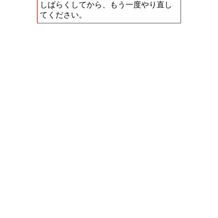
しばらくしてから、もう一度やり直し
てください。