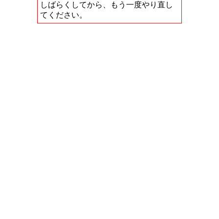
しばらくしてから、もう一度やり直し
てください。