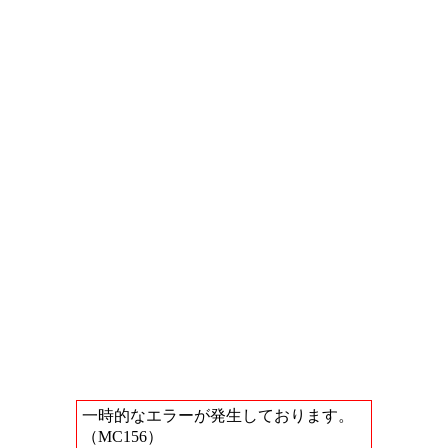
一時的なエラーが発生しております。
（MC156）