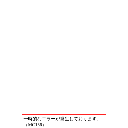
一時的なエラーが発生しております。
（MC156）