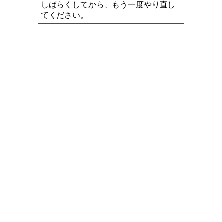
しばらくしてから、もう一度やり直し
てください。