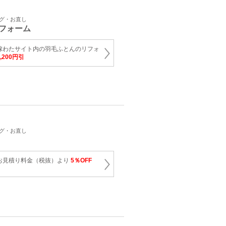
ング・お直し
フォーム
嫁わたサイト内の羽毛ふとんのリフォ
2,200円引
ング・お直し
お見積り料金（税抜）より
5％OFF