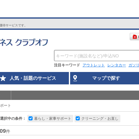
優待サービスです。
注目キーワード
アウトレット
レンタカー
ガソ
人気・話題のサービス
マップで探す
ポート
選択中の条件：
暮らし・家事サポート
クリーニング・お直し
09
件