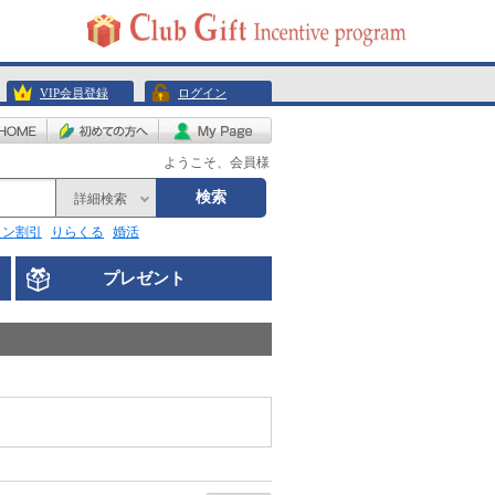
VIP会員登録
ログイン
ようこそ、会員様
検索
詳細検索
リン割引
りらくる
婚活
プレゼント