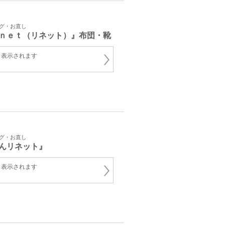
ング・お直し
ｎｅｔ（リネット）』布団・靴
と表示されます
ング・お直し
んリネット』
と表示されます