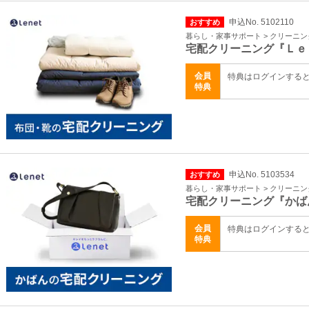
申込No. 5102110
おすすめ
暮らし・家事サポート > クリーニ
宅配クリーニング『Ｌｅ
会員
特典はログインする
特典
申込No. 5103534
おすすめ
暮らし・家事サポート > クリーニ
宅配クリーニング『かば
会員
特典はログインする
特典