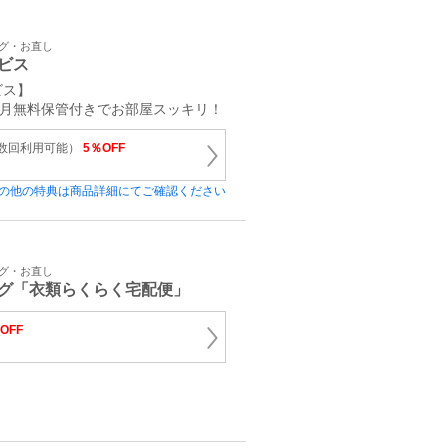
ング・お直し
ビス
ビス】
ヵ月無料保管付きでお部屋スッキリ！
複数回利用可能）
5％OFF
の他の特典は商品詳細にてご確認ください
ング・お直し
グ「衣類らくらく宅配便」
OFF