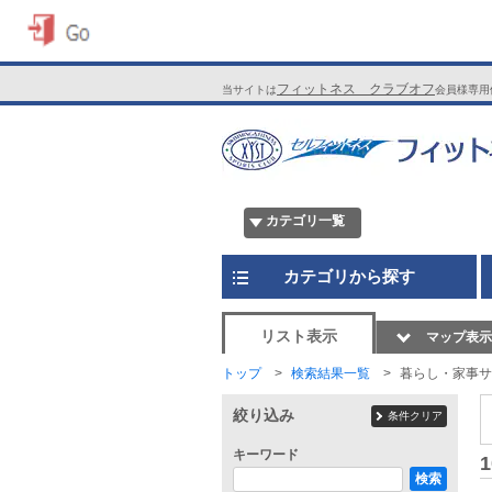
フィットネス クラブオフ
当サイトは
会員様専用
カテゴリ一覧
カテゴリから探す
リスト表示
マップ表示
トップ
検索結果一覧
暮らし・家事サ
絞り込み
条件クリア
キーワード
1
検索