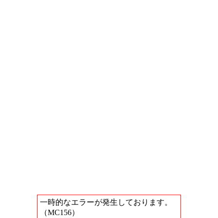
一時的なエラーが発生しております。
（MC156）