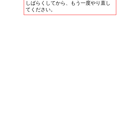
しばらくしてから、もう一度やり直し
てください。