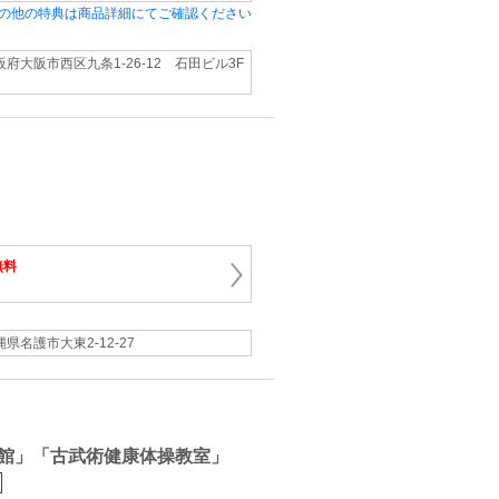
の他の特典は商品詳細にてご確認ください
阪府大阪市西区九条1-26-12 石田ビル3F
無料
縄県名護市大東2-12-27
館」「古武術健康体操教室」