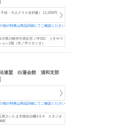
供・大人クラス全対象） 11,000円
の他の特典は商品詳細にてご確認ください
奈川県川崎市中原区市ノ坪282 うすやマ
ション1階（市ノ坪スタジオ）
法連盟 白蓮会館 浦和支部
の他の特典は商品詳細にてご確認ください
玉県さいたま市南区白幡3-5-4 スタジオ
TIME