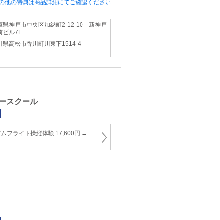
の他の特典は商品詳細にてご確認ください
庫県神戸市中央区加納町2-12-10 新神戸
前ビル7F
川県高松市香川町川東下1514-4
ースクール
フライト操縦体験 17,600円 →