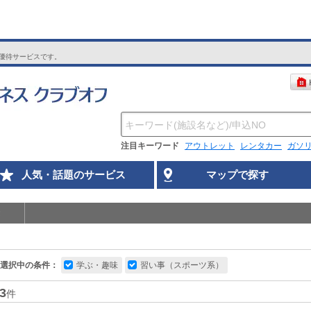
優待サービスです。
注目キーワード
アウトレット
レンタカー
ガソ
人気・話題のサービス
マップで探す
選択中の条件：
学ぶ・趣味
習い事（スポーツ系）
3
件