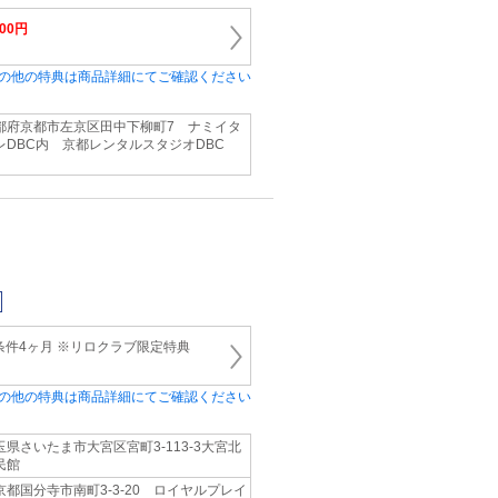
000円
の他の特典は商品詳細にてご確認ください
都府京都市左京区田中下柳町7 ナミイタ
レDBC内 京都レンタルスタジオDBC
条件4ヶ月 ※リロクラブ限定特典
の他の特典は商品詳細にてご確認ください
玉県さいたま市大宮区宮町3-113-3大宮北
民館
京都国分寺市南町3-3-20 ロイヤルプレイ