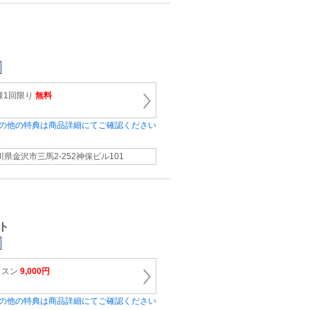
様1回限り
無料
の他の特典は商品詳細にてご確認ください
川県金沢市三馬2-252神保ビル101
ト
ッスン
9,000円
の他の特典は商品詳細にてご確認ください