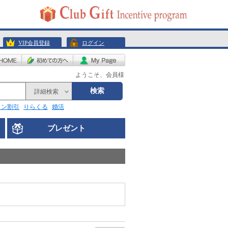
VIP会員登録
ログイン
ようこそ、会員様
検索
詳細検索
リン割引
りらくる
婚活
プレゼント