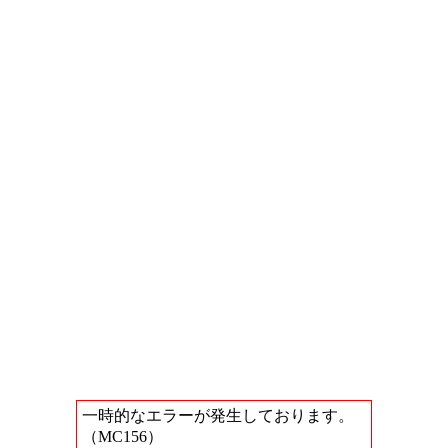
一時的なエラーが発生しております。
（MC156）