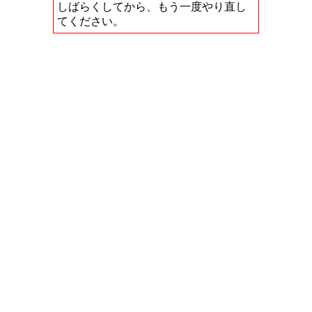
しばらくしてから、もう一度やり直し
てください。