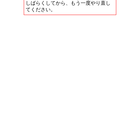
しばらくしてから、もう一度やり直し
てください。