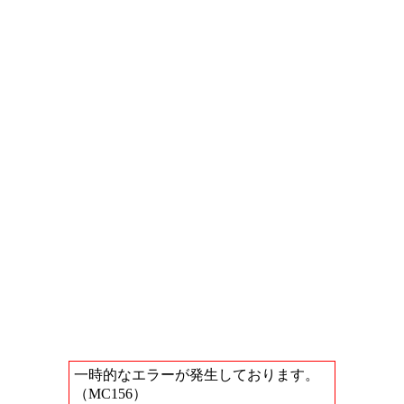
一時的なエラーが発生しております。
（MC156）