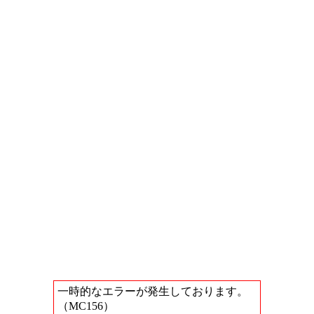
一時的なエラーが発生しております。
（MC156）