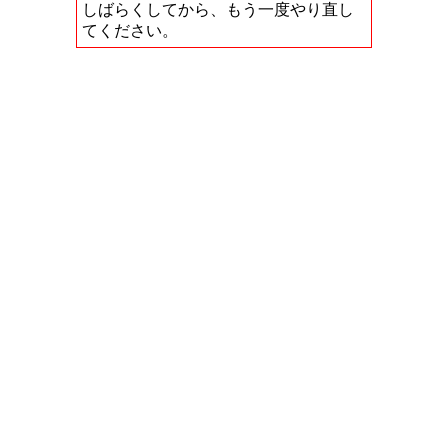
しばらくしてから、もう一度やり直し
てください。