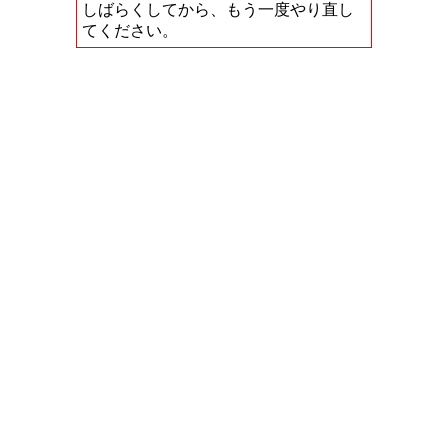
しばらくしてから、もう一度やり直し
てください。