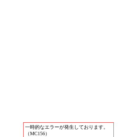
一時的なエラーが発生しております。
（MC156）