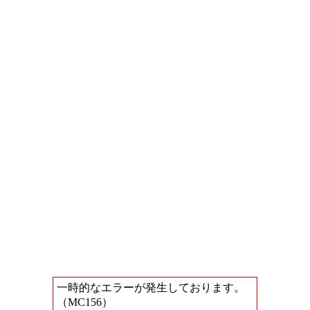
一時的なエラーが発生しております。
（MC156）