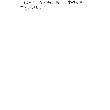
しばらくしてから、もう一度やり直し
てください。