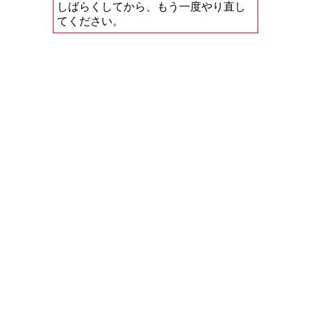
しばらくしてから、もう一度やり直し
てください。