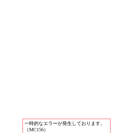
一時的なエラーが発生しております。
（MC156）