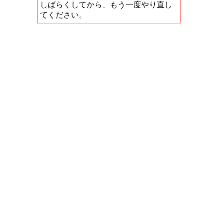
しばらくしてから、もう一度やり直し
てください。