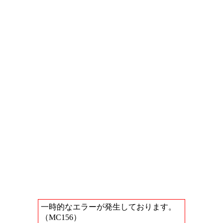
一時的なエラーが発生しております。
（MC156）