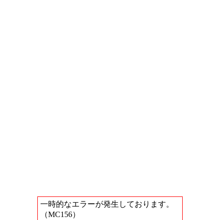
一時的なエラーが発生しております。
（MC156）