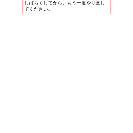
しばらくしてから、もう一度やり直し
てください。