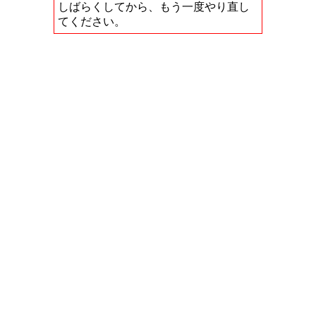
しばらくしてから、もう一度やり直し
てください。