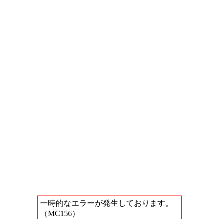
一時的なエラーが発生しております。
（MC156）