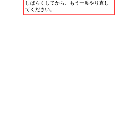
しばらくしてから、もう一度やり直し
てください。