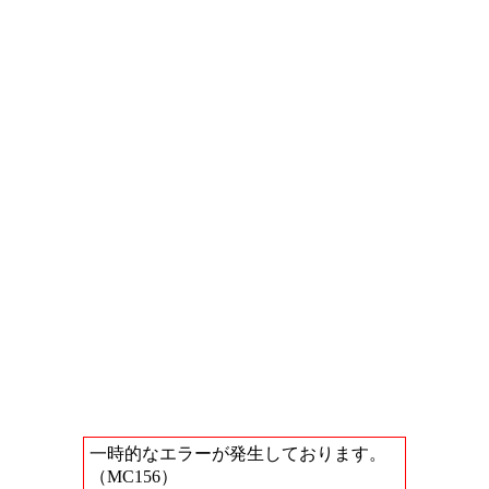
一時的なエラーが発生しております。
（MC156）