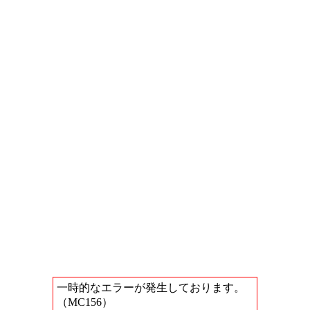
一時的なエラーが発生しております。
（MC156）