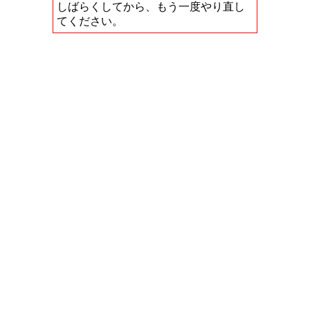
しばらくしてから、もう一度やり直し
てください。