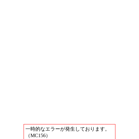
一時的なエラーが発生しております。
（MC156）