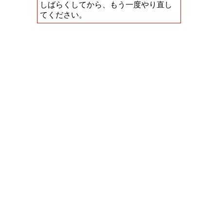
しばらくしてから、もう一度やり直し
てください。