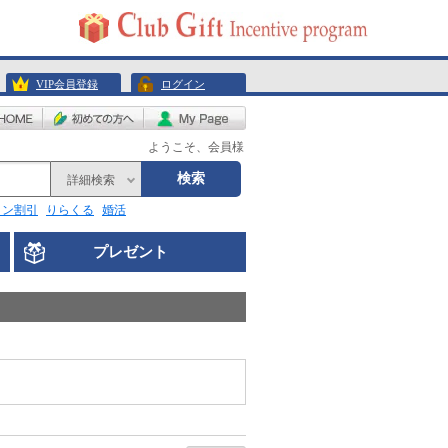
VIP会員登録
ログイン
ようこそ、会員様
検索
詳細検索
リン割引
りらくる
婚活
プレゼント