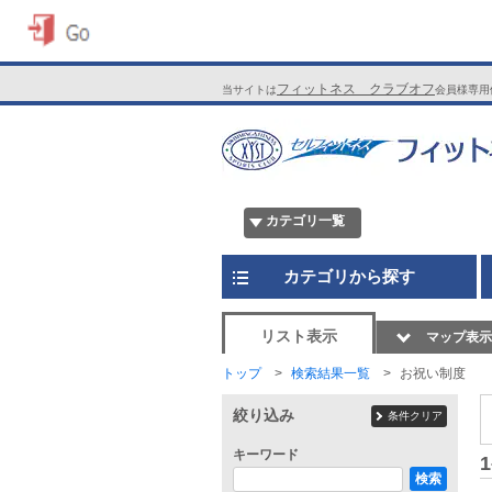
フィットネス クラブオフ
当サイトは
会員様専用
カテゴリ一覧
カテゴリから探す
リスト表示
マップ表示
トップ
検索結果一覧
お祝い制度
絞り込み
条件クリア
キーワード
1
検索