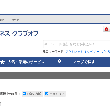
優待サービスです。
注目キーワード
アウトレット
レンタカー
ガソ
人気・話題のサービス
マップで探す
選択中の条件：
お祝い制度
出産お祝い
件