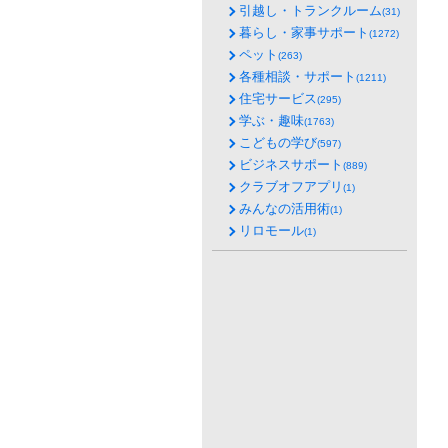
引越し・トランクルーム
(31)
暮らし・家事サポート
(1272)
ペット
(263)
各種相談・サポート
(1211)
住宅サービス
(295)
学ぶ・趣味
(1763)
こどもの学び
(597)
ビジネスサポート
(889)
クラブオフアプリ
(1)
みんなの活用術
(1)
リロモール
(1)