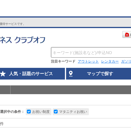
優待サービスです。
注目キーワード
アウトレット
レンタカー
ガソ
人気・話題のサービス
マップで探す
選択中の条件：
お祝い制度
マタニティお祝い
件