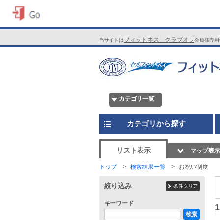
フィットネス クラブオフ
当サイトは
会員様専用
カテゴリ一覧
カテゴリから探す
リスト表示
マップ表示
トップ
検索結果一覧
お祝い制度
絞り込み
条件クリア
キーワード
1
検索