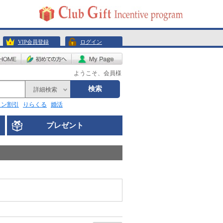
VIP会員登録
ログイン
ようこそ、会員様
検索
詳細検索
リン割引
りらくる
婚活
プレゼント